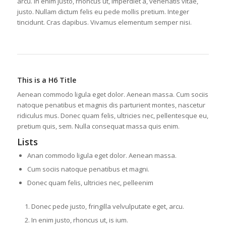
arcu. In enim justo, rhoncus ut, imperdiet a, venenatis vitae,
justo. Nullam dictum felis eu pede mollis pretium. Integer
tincidunt. Cras dapibus. Vivamus elementum semper nisi.
This is a H6 Title
Aenean commodo ligula eget dolor. Aenean massa. Cum sociis
natoque penatibus et magnis dis parturient montes, nascetur
ridiculus mus. Donec quam felis, ultricies nec, pellentesque eu,
pretium quis, sem. Nulla consequat massa quis enim.
Lists
Anan commodo ligula eget dolor. Aenean massa.
Cum sociis natoque penatibus et magni.
Donec quam felis, ultricies nec, pelleenim
Donec pede justo, fringilla velvulputate eget, arcu.
In enim justo, rhoncus ut, is ium.