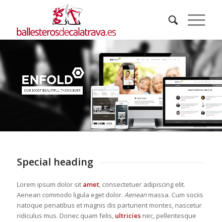
Special heading
Lorem ipsum dolor sit
amet
, consectetuer adipiscing elit.
Aenean commodo ligula eget dolor.
Aenean
massa. Cum sociis
natoque penatibus et magnis dis parturient montes, nascetur
ridiculus mus. Donec quam felis,
ultricies
nec, pellentesque