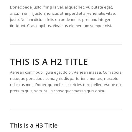
Donec pede justo, fringilla vel, aliquet nec, vulputate eget,
arcu. In enim justo, rhoncus ut, imperdiet a, venenatis vitae,
justo. Nullam dictum felis eu pede mollis pretium. Integer
tincidunt. Cras dapibus. Vivamus elementum semper nisi.
THIS IS A H2 TITLE
Aenean commodo ligula eget dolor. Aenean massa. Cum sociis
natoque penatibus et magnis dis parturient montes, nascetur
ridiculus mus. Donec quam felis, ultricies nec, pellentesque eu,
pretium quis, sem. Nulla consequat massa quis enim.
This is a H3 Title