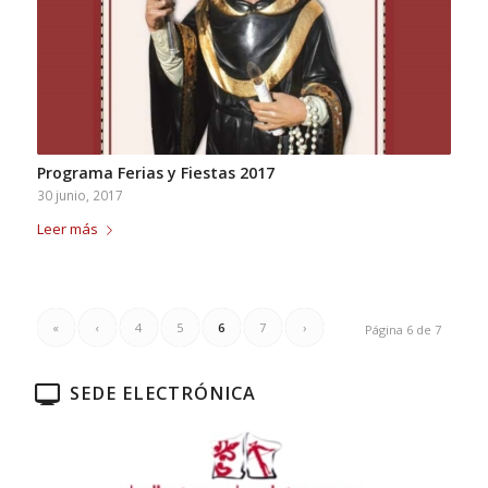
Programa Ferias y Fiestas 2017
30 junio, 2017
Leer más
«
‹
4
5
6
7
›
Página 6 de 7
SEDE ELECTRÓNICA