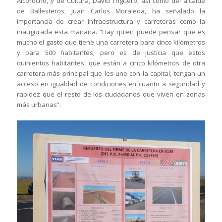
Alcorocho, y de Cultura, David Triguero, así como del alcalde
de Ballesteros, Juan Carlos Moraleda, ha señalado la
importancia de crear infraestructura y carreteras como la
inaugurada esta mañana. “Hay quien puede pensar que es
mucho el gasto que tiene una carretera para cinco kilómetros
y para 500 habitantes, pero es de justicia que estos
quinientos habitantes, que están a cinco kilómetros de otra
carretera más principal que les une con la capital, tengan un
acceso en igualdad de condiciones en cuanto a seguridad y
rapidez que el resto de los ciudadanos que viven en zonas
más urbanas”.