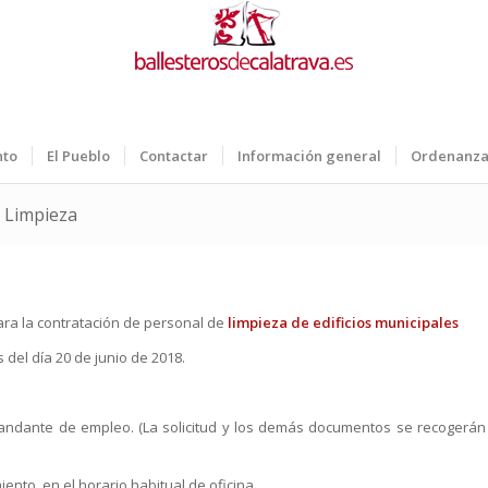
nto
El Pueblo
Contactar
Información general
Ordenanza
e Limpieza
ra la contratación de personal de
limpieza de edificios municipales
 del día 20 de junio de 2018.
mandante de empleo. (La solicitud y los demás documentos se recogerán
ento, en el horario habitual de oficina.