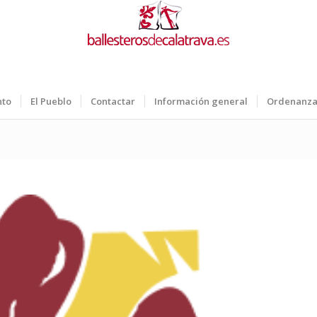
nto
El Pueblo
Contactar
Información general
Ordenanza