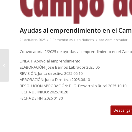
Ayudas al emprendimiento en el Camp
/
/
/
24 octubre, 2025
0 Comentarios
en
Noticias
por
Administrador
Convocatoria 2/2025 de ayudas al emprendimiento en el Camp
LÍNEA 1: Apoyo al emprendimiento
Programa Feria y
ELABORACIÓN: José Barrios Labrador 2025.06
Fiestas 2025
REVISIÓN: Junta directiva 2025.06.10
APROBACIÓN: Junta Directiva 2025.06.10
RESOLUCIÓN APROBACIÓN: D. G. Desarrollo Rural 2025.10.10
FECHA DE INICIO: 2025.10.20
FECHA DE FIN: 2026.01.30
Descargar