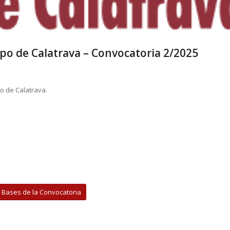
o de Calatrava – Convocatoria 2/2025
o de Calatrava.
 Bases de la Convocatoria